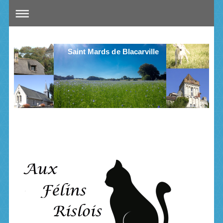
Saint Mards de Blacarville