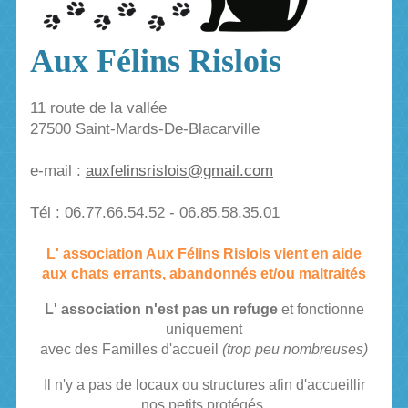
Aux Félins Rislois
11 route de la vallée
27500 Saint-Mards-De-Blacarville
​e-mail :
auxfelinsrislois@gmail.com
Tél : 06.77.66.54.52 - 06.85.58.35.01
L' association Aux
Félin
s Rislois vient en aide
aux chats errants, abandonnés et/ou maltraités
L' association n'est pas un refuge
et fonctionne
uniquement
avec des Familles d'accueil
(trop peu nombreuses)
Il n'y a pas de locaux ou structures
afin
d'accueillir
nos petits protégés.