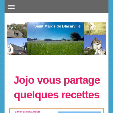
Saint Mards de Blacarville
Jojo vous partage
quelques recettes