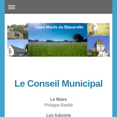
Saint Mards de Blacarville
Le Conseil Municipal
Le Maire
Philippe Barillé
Les Adjoints