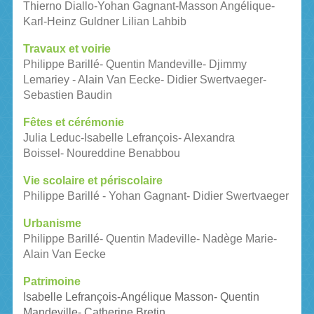
Thierno Diallo-Yohan Gagnant-Masson Angélique-
Karl-Heinz Guldner Lilian Lahbib
Travaux et voirie
Philippe Barillé- Quentin Mandeville- Djimmy
Lemariey - Alain Van Eecke-
Didier Swertvaeger
-
Sebastien Baudin
Fêtes et cérémonie
Julia Leduc-Isabelle Lefrançois- Alexandra
Boissel-
Noureddine Benabbou
Vie scolaire et périscolaire
Philippe Barillé - Yohan Gagnant- Didier Swertvaeger
Urbanisme
Philippe Barillé- Quentin Madeville- Nadège Marie-
Alain Van Eecke
Patrimoine
Isabelle Lefrançois-Angélique Masson- Quentin
Mandeville
- Catherine Bretin