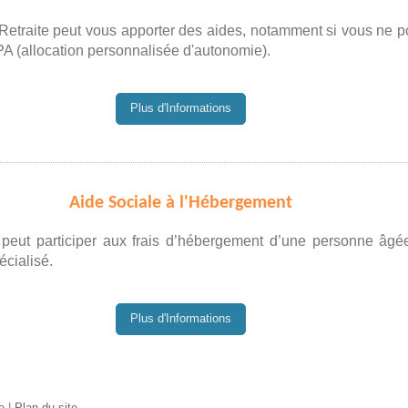
Retraite peut vous apporter des aides, notamment si vous ne 
PA (allocation personnalisée d'autonomie).
Plus d'Informations
Aide Sociale à l'Hébergement
peut participer aux frais d’hébergement d’une personne âg
écialisé.
Plus d'Informations