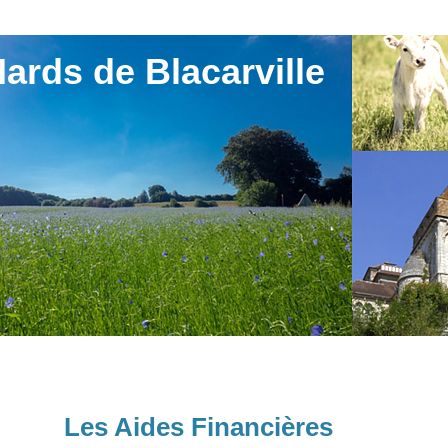
ards de Blacarville
Les Aides Financières