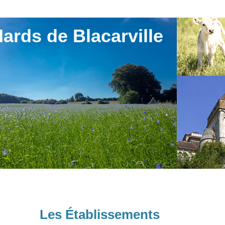
ards de Blacarville
Les Établissements