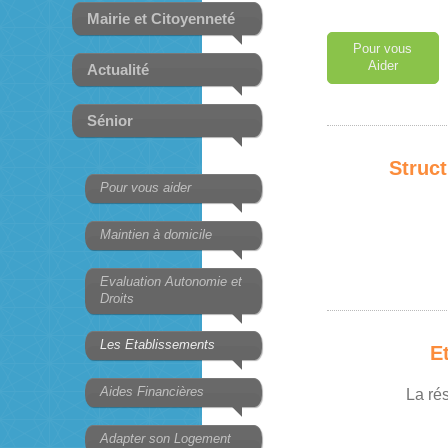
Mairie et Citoyenneté
Pour vous
Aider
Actualité
Sénior
Struc
Pour vous aider
Maintien à domicile
Evaluation Autonomie et
Droits
Les Etablissements
E
Aides Financières
La ré
Adapter son Logement