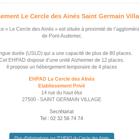
sement Le Cercle des Ainés Saint Germain Vill
e « Le Cercle des Ainés » est située à proximité de l’aggloméra
de Pont-Audemer,
ongue durée (USLD) qui a une capacité de plus de 80 places.
Cet EHPAD dispose d‘une unité Alzheimer de 12 places.
Il propose un hébergement temporaire de 4 places
EHPAD Le Cercle des AInés
Etablissement Privé
14 rue du haut étui
27500 - SAINT GERMAIN VILLAGE
Secrétariat
Tel : 02 32 56 74 74
Plus d'Informations sur l'EHPAD du Cercle des Ainés