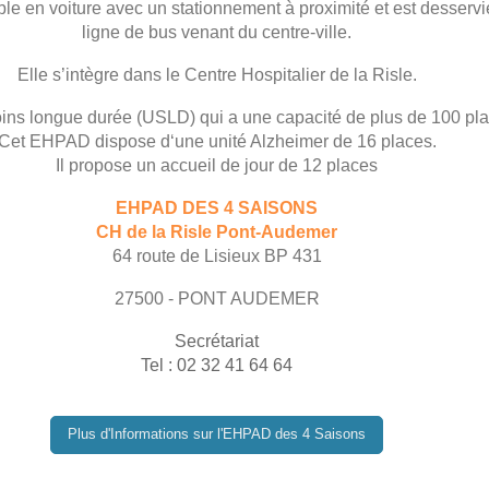
ble en voiture avec un stationnement à proximité et est desserv
ligne de bus venant du centre-ville.
Elle s’intègre dans le Centre Hospitalier de la Risle.
oins longue durée (USLD) qui a une capacité de plus de 100 pla
Cet EHPAD dispose d‘une unité Alzheimer de 16 places.
Il propose un accueil de jour de 12 places
EHPAD DES 4 SAISONS
CH de la Risle Pont-Audemer
64 route de Lisieux BP 431
27500 - PONT AUDEMER
Secrétariat
Tel : 02 32 41 64 64
Plus d'Informations sur l'EHPAD des 4 Saisons