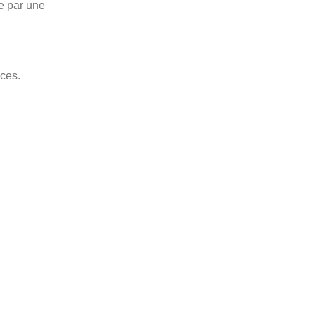
ie par une
ces.