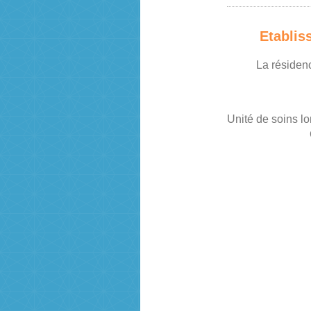
Etablis
La résidenc
Unité de soins l